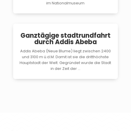
im Nationalmuseum
$
Ganztägige stadtrundfahrt
durch Addis Abeba
Addis Abeba (Neue Blume) liegt zwischen 2400
und 3100 m ü.d.M. Damit ist sie die dritthöchste
Hauptstadt der Welt. Gegründet wurde die Stadt
in der Zeit der ...