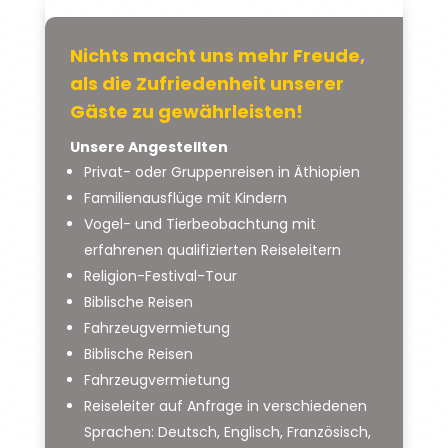
Nichts macht uns mehr Freude,
als die Zufriedenheit unserer
Gäste zu gewährleisten!
Unsere Angestellten
Privat- oder Gruppenreisen in Äthiopien
Familienausflüge mit Kindern
Vogel- und Tierbeobachtung mit
erfahrenen qualifizierten Reiseleitern
Religion-Festival-Tour
Biblische Reisen
Fahrzeugvermietung
Biblische Reisen
Fahrzeugvermietung
Reiseleiter auf Anfrage in verschiedenen
Sprachen: Deutsch, Englisch, Französisch,