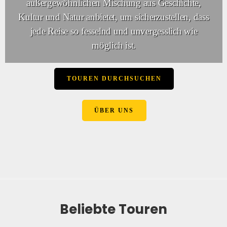
außergewöhnlichen Mischung aus Geschichte,
Kultur und Natur anbietet, um sicherzustellen, dass
jede Reise so fesselnd und unvergesslich wie
möglich ist.
TOUREN DURCHSUCHEN
ÜBER UNS
Beliebte Touren