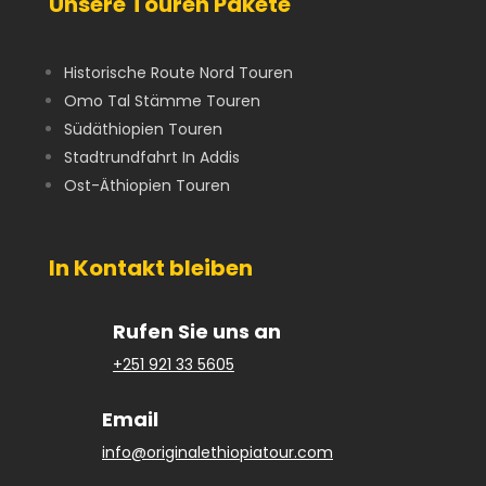
Unsere Touren Pakete
Historische Route Nord Touren
Omo Tal Stämme Touren
Südäthiopien Touren
Stadtrundfahrt In Addis
Ost-Äthiopien Touren
In Kontakt bleiben
Rufen Sie uns an
+251 921 33 5605
Email
info@originalethiopiatour.com