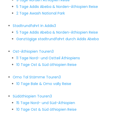
9 tage Norden Äthiopien Reise
5 Tage Addis Abeba & Norden-Äthiopien Reise
2 Tage Awash National Park
Stadtrundfahrt In Addis
3
5 Tage Addis Abeba & Norden-Äthiopien Reise
Ganztägige stadtrundfahrt durch Addis Abeba
Ost-Äthiopien Touren
3
11 Tage Nord- und Ostteil Äthiopiens
10 Tage Ost & Süd äthiopien Reise
Omo Tal Stämme Touren
3
10 Tage Bale & Omo vally Reise
Südäthiopien Touren
3
15 Tage Nord- und Süd-Äthiopien
10 Tage Ost & Süd äthiopien Reise