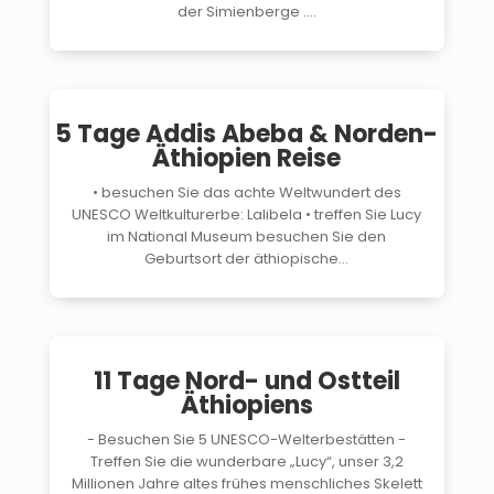
der Simienberge ....
$
5 Tage Addis Abeba & Norden-
Äthiopien Reise
• besuchen Sie das achte Weltwundert des
UNESCO Weltkulturerbe: Lalibela • treffen Sie Lucy
im National Museum besuchen Sie den
Geburtsort der äthiopische...
$
11 Tage Nord- und Ostteil
Äthiopiens
- Besuchen Sie 5 UNESCO-Welterbestätten -
Treffen Sie die wunderbare „Lucy“, unser 3,2
Millionen Jahre altes frühes menschliches Skelett