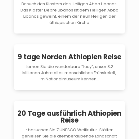
Besuch des Klosters des Heiligen Abba Libanos.
Das Kloster Debre Libanos ist dem Heiligen Abba
Libanos geweiht, einem der neun Heiligen der
äthiopischen Kirche
$
9 tage Norden Äthiopien Reise
Lernen Sie die wunderbare “Lucy”, unser 3,2
Millionen Jahre altes menschliches Frühskelett,
im Nationalmuseum kennen...
$
20 Tage ausführlich Äthiopien
Reise
• besuchen Sie 7 UNESCO Weltkultur-Stätten
genießen Sie die atemberaubende Landschaft