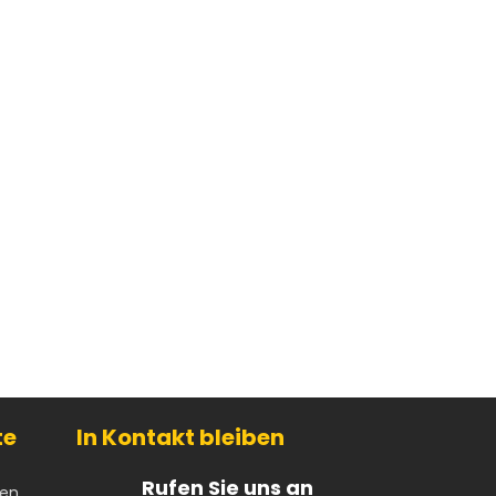
te
In Kontakt bleiben
Rufen Sie uns an
ren