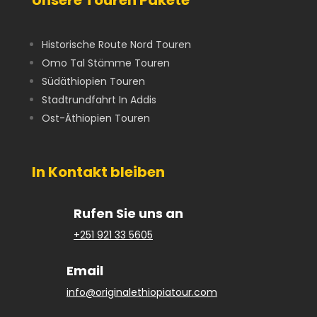
Unsere Touren Pakete
Historische Route Nord Touren
Omo Tal Stämme Touren
Südäthiopien Touren
Stadtrundfahrt In Addis
Ost-Äthiopien Touren
In Kontakt bleiben
Rufen Sie uns an
+251 921 33 5605
Email
info@originalethiopiatour.com