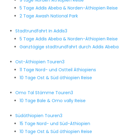
9 tage Norden Äthiopien Reise
5 Tage Addis Abeba & Norden-Äthiopien Reise
2 Tage Awash National Park
Stadtrundfahrt In Addis
3
5 Tage Addis Abeba & Norden-Äthiopien Reise
Ganztägige stadtrundfahrt durch Addis Abeba
Ost-Äthiopien Touren
3
11 Tage Nord- und Ostteil Äthiopiens
10 Tage Ost & Süd äthiopien Reise
Omo Tal Stämme Touren
3
10 Tage Bale & Omo vally Reise
Südäthiopien Touren
3
15 Tage Nord- und Süd-Äthiopien
10 Tage Ost & Süd äthiopien Reise