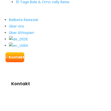
10 Tage Bale & Omo vally Reise
Belibete Reiseziel
Über Uns
Über Äthiopien
DE
EN
Kontakt

Kontakt