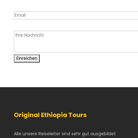
Original Ethiopia Tours
Alle unsere Reiseleiter sind sehr gut ausgebildet