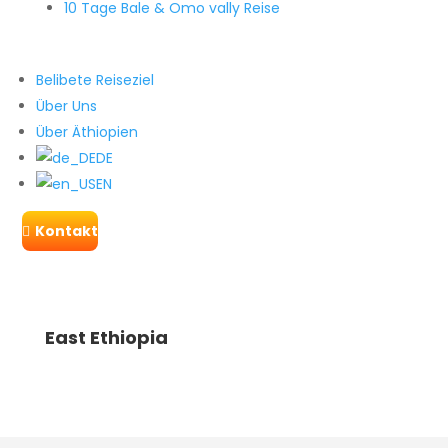
10 Tage Bale & Omo vally Reise
Belibete Reiseziel
Über Uns
Über Äthiopien
DE
EN
Kontakt

East Ethiopia