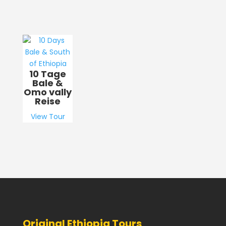
10 Tage
Bale &
Omo vally
Reise
View Tour
Original Ethiopia Tours