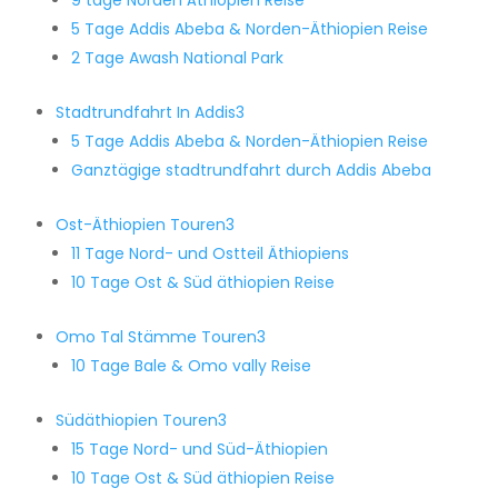
9 tage Norden Äthiopien Reise
5 Tage Addis Abeba & Norden-Äthiopien Reise
2 Tage Awash National Park
Stadtrundfahrt In Addis
3
5 Tage Addis Abeba & Norden-Äthiopien Reise
Ganztägige stadtrundfahrt durch Addis Abeba
Ost-Äthiopien Touren
3
11 Tage Nord- und Ostteil Äthiopiens
10 Tage Ost & Süd äthiopien Reise
Omo Tal Stämme Touren
3
10 Tage Bale & Omo vally Reise
Südäthiopien Touren
3
15 Tage Nord- und Süd-Äthiopien
10 Tage Ost & Süd äthiopien Reise